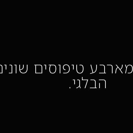
ארבע טיפוסים שונים
הבלגי.