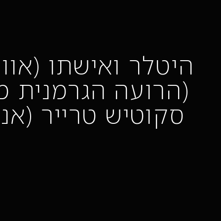
היטלר ואישתו (אווה
(הרועה הגרמנית מ
סקוטיש טרייר (אני