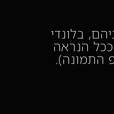
הם, בלונדי
ככל הנראה
 התמונה).