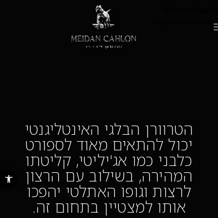
Skip to navigation
Skip to main content
הטרוורן הבלגי האינטליגנטי
יכול להתאים מאוד לספורט
כלבני כמו אג'יליטי, קליטתו
המהירה, בשילוב עם הרצון
פתח סרגל נ
לרצות וגופו האתלטי יהפכו
אותו למצטיין בתחום זה.