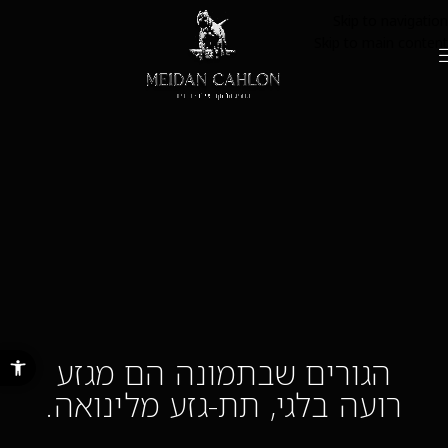
Skip to navigation
Skip to main content
פתח סרגל נ
הגורים שבתמונה הם מגזע
רועה בלגי, תת-גזע מלינואה.