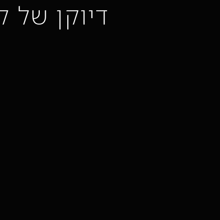
דיוקן של קא