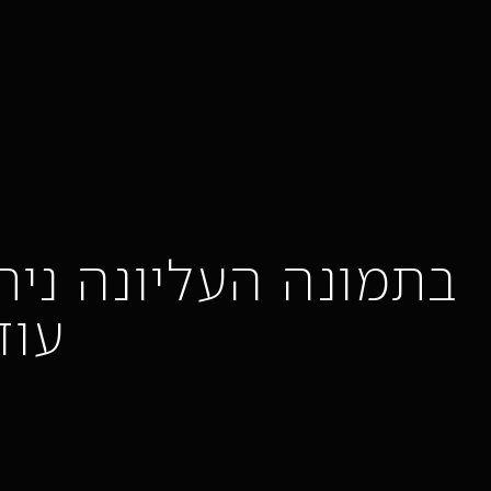
בתמונה העליונה ני
עוד