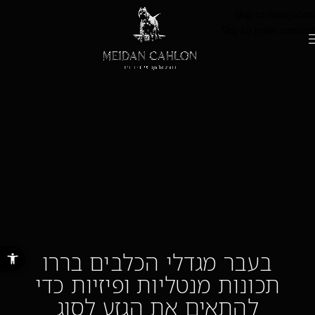
Skip to navigation
Skip to main content
פתח סרגל נ
בעבר מגדלי הכלבים בררו
תכונות מנטליות ופיזיות כדי
להתאים את הגזע לסוג