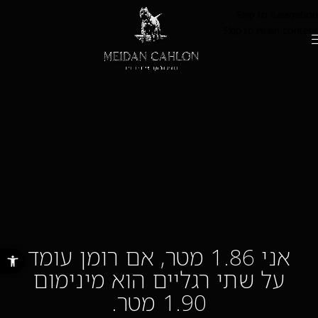
Skip to navigation
Skip to main content
אני 1.86 מטר, אם רומן עומד
פתח סרגל נ
על שתי רגליים הוא מינימום
1.90 מטר.