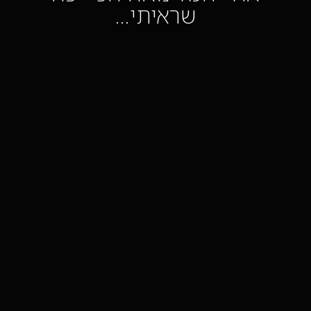
שראיתי…